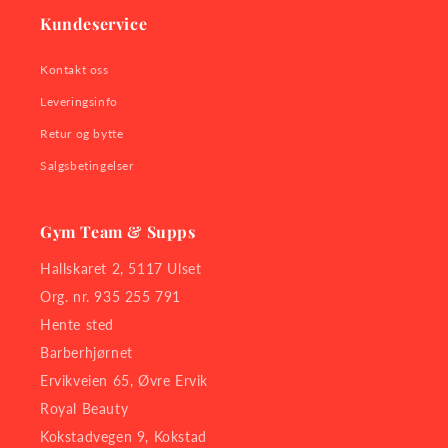
Kundeservice
Kontakt oss
Leveringsinfo
Retur og bytte
Salgsbetingelser
Gym Team & Supps
Hallskaret 2, 5117 Ulset
Org. nr. 935 255 791
Hente sted
Barberhjørnet
Ervikveien 65, Øvre Ervik
Royal Beauty
Kokstadvegen 9, Kokstad